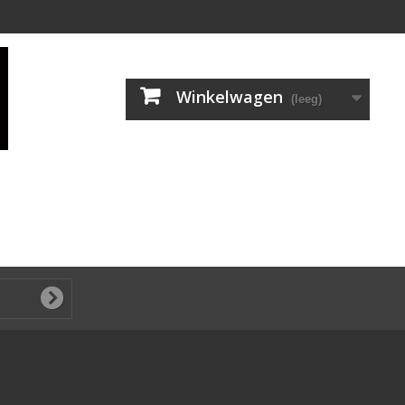
Winkelwagen
(leeg)