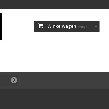
Winkelwagen
(leeg)