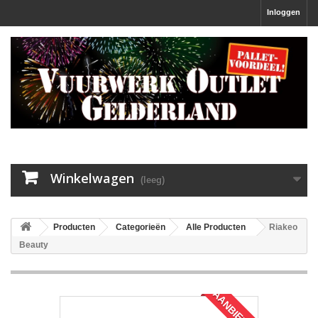
Inloggen
Winkelwagen
(leeg)
Producten
Categorieën
Alle Producten
Riakeo
Beauty
AANBIEDING!