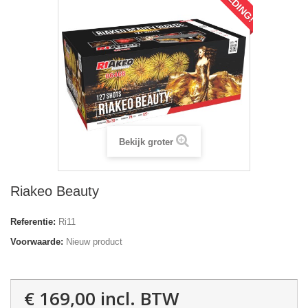
Bekijk groter
Riakeo Beauty
Referentie:
Ri11
Voorwaarde:
Nieuw product
€ 169,00
incl. BTW